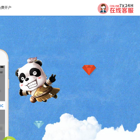
问题排除
投注流程
购买优势
免费开户